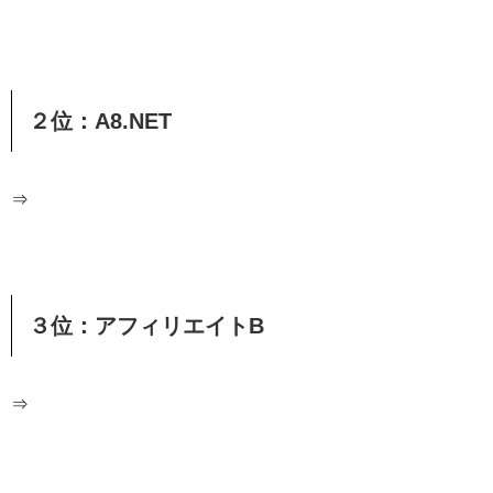
２位：A8.NET
⇒
３位：アフィリエイトB
⇒