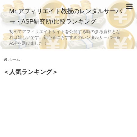
Mr.アフィリエイト教授のレンタルサーバ
ー・ASP研究所/比較ランキング
初めてアフィリエイトサイトを公開する時の参考資料とな
れば嬉しいです。初心者におすすめのレンタルサーバー＆
ASPを選びました！
ホーム
＜人気ランキング＞