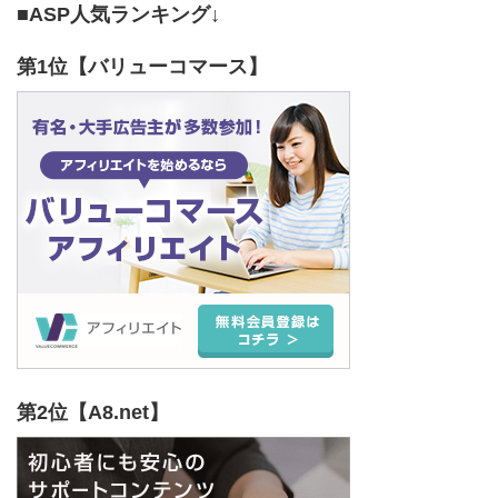
■ASP人気ランキング↓
第1位【バリューコマース】
第2位【A8.net】