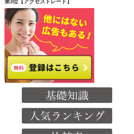
第3位【アクセストレード】