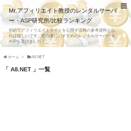
Mr.アフィリエイト教授のレンタルサーバ
ー・ASP研究所/比較ランキング
初めてアフィリエイトサイトを公開する時の参考資料とな
れば嬉しいです。初心者におすすめのレンタルサーバー＆
ASPを選びました！
ホーム
A8.NET
A8.NET
一覧