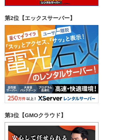
第2位【エックスサーバー】
第3位【GMOクラウド】