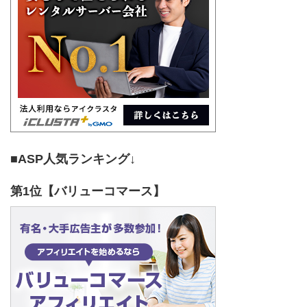
■ASP人気ランキング↓
第1位【バリューコマース】