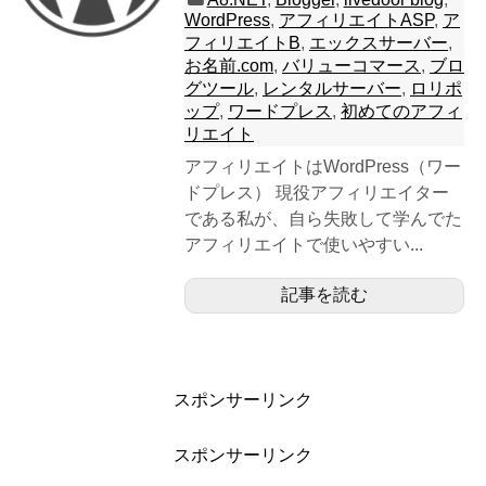
WordPress
,
アフィリエイトASP
,
ア
フィリエイトB
,
エックスサーバー
,
お名前.com
,
バリューコマース
,
ブロ
グツール
,
レンタルサーバー
,
ロリポ
ップ
,
ワードプレス
,
初めてのアフィ
リエイト
アフィリエイトはWordPress（ワー
ドプレス） 現役アフィリエイター
である私が、自ら失敗して学んでた
アフィリエイトで使いやすい...
記事を読む
スポンサーリンク
スポンサーリンク