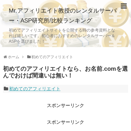
Mr.アフィリエイト教授のレンタルサーバ
ー・ASP研究所/比較ランキング
初めてアフィリエイトサイトを公開する時の参考資料とな
れば嬉しいです。初心者におすすめのレンタルサーバー＆
ASPを選びました！
ホーム
初めてのアフィリエイト
初めてのアフィリエイトなら、お名前.comを選
んでおけば間違いは無い！
初めてのアフィリエイト
スポンサーリンク
スポンサーリンク