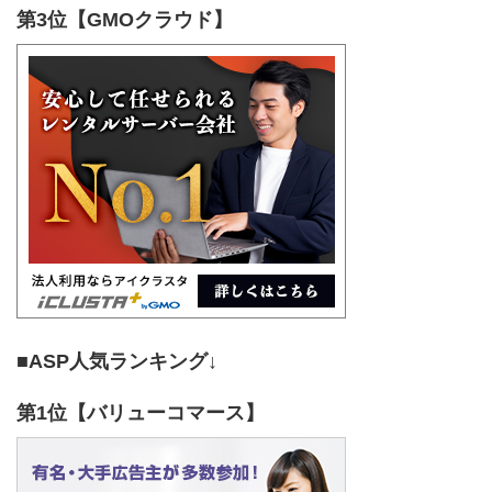
第3位【GMOクラウド】
■ASP人気ランキング↓
第1位【バリューコマース】